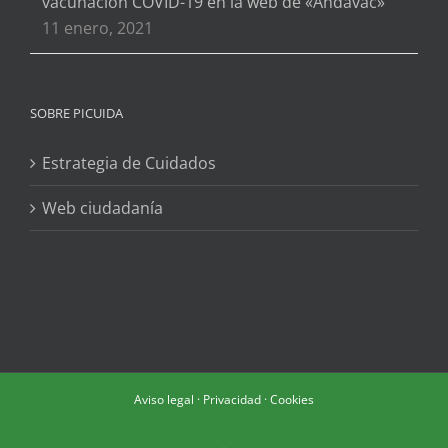
vacunación COVID-19 en la web de «Andavac»
11 enero, 2021
SOBRE PICUIDA
Estrategia de Cuidados
Web ciudadanía
Aviso legal
·
Privacidad
·
Cookies