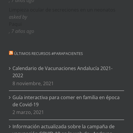
, 7 años ago
Limpieza ocular de secreciones en un neonatos
asked by
Paqui
, 7 años ago
ÚLTIMOS RECURSOS #PARAPACIENTES
Calendario de Vacunaciones Andalucía 2021-
2022
8 noviembre, 2021
Guía interactiva para comer en familia en época
de Covid-19
2 marzo, 2021
Información actualizada sobre la campaña de