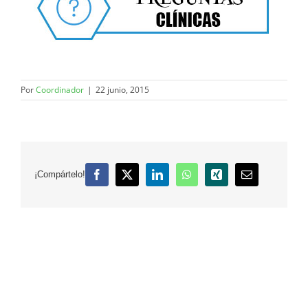
Por
Coordinador
|
22 junio, 2015
¡Compártelo!
Facebook
X
LinkedIn
WhatsApp
Xing
Correo
electrónico