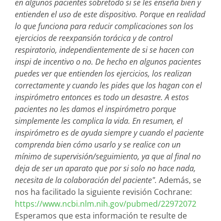
en algunos pacientes sobretodo si se les enseña bien y
entienden el uso de este dispositivo. Porque en realidad
lo que funciona para reducir complicaciones son los
ejercicios de reexpansión torácica y de control
respiratorio, independientemente de si se hacen con
inspi de incentivo o no. De hecho en algunos pacientes
puedes ver que entienden los ejercicios, los realizan
correctamente y cuando les pides que los hagan con el
inspirómetro entonces es todo un desastre. A estos
pacientes no les damos el inspirómetro porque
simplemente les complica la vida. En resumen, el
inspirómetro es de ayuda siempre y cuando el paciente
comprenda bien cómo usarlo y se realice con un
mínimo de supervisión/seguimiento, ya que al final no
deja de ser un aparato que por si solo no hace nada,
necesita de la colaboración del paciente".
Además, se
nos ha facilitado la siguiente revisión Cochrane:
https://www.ncbi.nlm.nih.gov/pubmed/22972072
Esperamos que esta información te resulte de