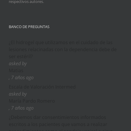
respectivos autores.
BANCO DE PREGUNTAS
¿El hidrogel que utilizamos en el cuidado de las
lesiones relacinadas con la dependencia debe de
ser estéril?
asked by
Matias
, 7 años ago
Escala de Valoración Intermed
asked by
María Pardo Romero
, 7 años ago
¿Debemos dar consentimientos informados
escritos a los pacientes que vamos a realizar