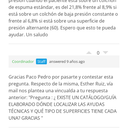
presión cuando el paciente está sobre un colchón
de espuma estándar, es del 21,8% frente al 8,9% si
está sobre un colchón de baja presión constante o
frente al 6,8% si está sobre una superficie de
presión alternante (60). Espero que esto te pueda
ayudar. Un saludo
0
Coordinador
Staff
answered 9 años ago
Gracias Paco Pedro por pasarte y contestar esta
pregunta. Respecto de la misma, Esther Ruiz, vía
mail nos plantea una vincualda a tu respuesta
anterior: "Pregunta : ¿ EXISTE UN CATÁLOGO/GUÍA
ELABORADO DÓNDE LOCALIZAR LAS AYUDAS
TÉCNICAS Y QUÉ TIPO DE SUPERFICIES TIENE CADA
UNA? GRACIAS "