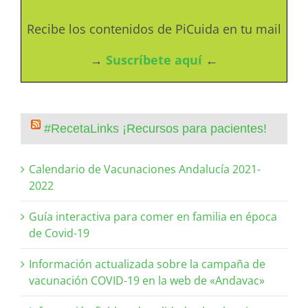
Recibe los contenidos de PiCuida en tu mail
→
Suscríbete aquí
←
#RecetaLinks ¡Recursos para pacientes!
Calendario de Vacunaciones Andalucía 2021-
2022
Guía interactiva para comer en familia en época
de Covid-19
Información actualizada sobre la campaña de
vacunación COVID-19 en la web de «Andavac»