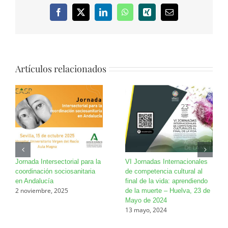
Facebook
X
LinkedIn
WhatsApp
Xing
Correo
electrónico
Artículos relacionados
Jornada Intersectorial para la
VI Jornadas Internacionales
coordinación sociosanitaria
de competencia cultural al
en Andalucía
final de la vida: aprendiendo
2 noviembre, 2025
de la muerte – Huelva, 23 de
Mayo de 2024
13 mayo, 2024