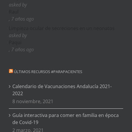
asked by
Raul
, 7 años ago
Limpieza ocular de secreciones en un neonatos
asked by
Paqui
, 7 años ago
ÚLTIMOS RECURSOS #PARAPACIENTES
Calendario de Vacunaciones Andalucía 2021-
2022
8 noviembre, 2021
Guía interactiva para comer en familia en época
de Covid-19
2 marzo, 2021