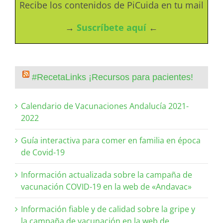
Recibe los contenidos de PiCuida en tu mail
→
Suscríbete aquí
←
#RecetaLinks ¡Recursos para pacientes!
Calendario de Vacunaciones Andalucía 2021-
2022
Guía interactiva para comer en familia en época
de Covid-19
Información actualizada sobre la campaña de
vacunación COVID-19 en la web de «Andavac»
Información fiable y de calidad sobre la gripe y
la campaña de vacunación en la web de