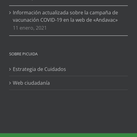
Información actualizada sobre la campaña de
vacunación COVID-19 en la web de «Andavac»
11 enero, 2021
SOBRE PICUIDA
Estrategia de Cuidados
Web ciudadanía