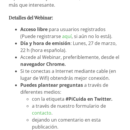
más que interesante.
Detalles del Webinar:
Acceso libre
para usuarios registrados
(Puede registrarse
aquí
, si aún no lo está).
Día y hora de emisión
: Lunes, 27 de marzo,
22 h (hora española).
Accede al Webinar, preferiblemente, desde el
navegador Chrome.
Si te conectas a Internet mediante cable (en
lugar de Wifi) obtendrás mejor conexión.
Puedes plantear preguntas
a través de
diferentes medios:
con la etiqueta
#PiCuida en Twitter.
a través de nuestro formulario de
contacto
.
dejando un comentario en esta
publicación.