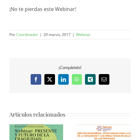
¡No te pierdas este Webinar!
Por
Coordinador
|
20 marzo, 2017
|
Webinar
¡Compártelo!
Facebook
X
LinkedIn
WhatsApp
Xing
Correo
electrónico
Artículos relacionados