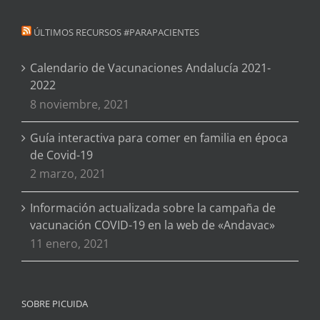
ÚLTIMOS RECURSOS #PARAPACIENTES
Calendario de Vacunaciones Andalucía 2021-
2022
8 noviembre, 2021
Guía interactiva para comer en familia en época
de Covid-19
2 marzo, 2021
Información actualizada sobre la campaña de
vacunación COVID-19 en la web de «Andavac»
11 enero, 2021
SOBRE PICUIDA