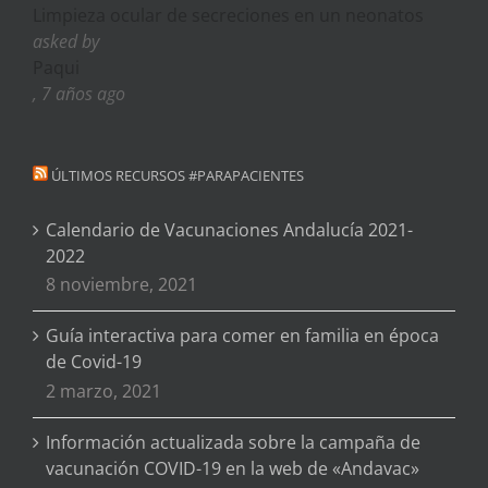
Limpieza ocular de secreciones en un neonatos
asked by
Paqui
, 7 años ago
ÚLTIMOS RECURSOS #PARAPACIENTES
Calendario de Vacunaciones Andalucía 2021-
2022
8 noviembre, 2021
Guía interactiva para comer en familia en época
de Covid-19
2 marzo, 2021
Información actualizada sobre la campaña de
vacunación COVID-19 en la web de «Andavac»