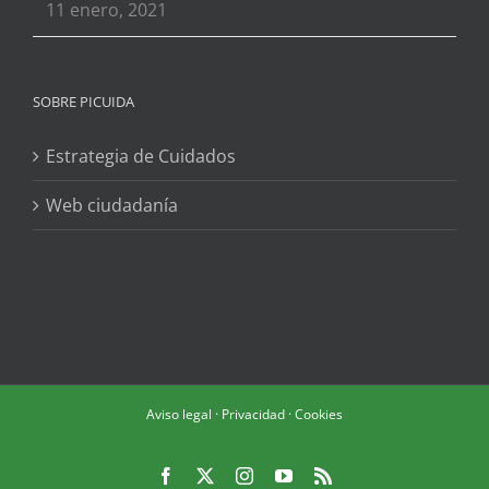
11 enero, 2021
SOBRE PICUIDA
Estrategia de Cuidados
Web ciudadanía
Aviso legal
·
Privacidad
·
Cookies
Facebook
X
Instagram
YouTube
Rss