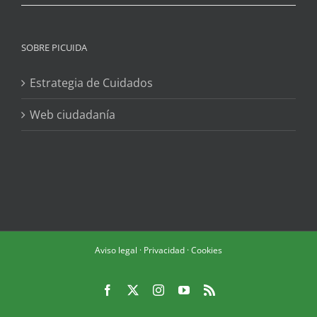
SOBRE PICUIDA
Estrategia de Cuidados
Web ciudadanía
Aviso legal
·
Privacidad
·
Cookies
Facebook
X
Instagram
YouTube
Rss