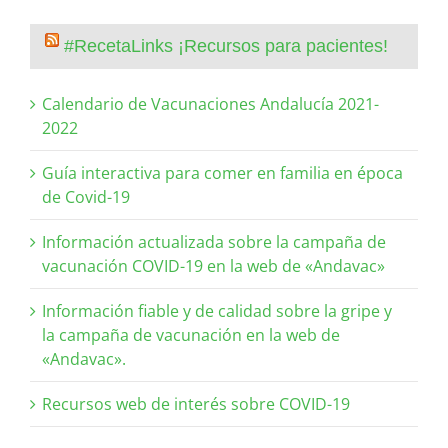
#RecetaLinks ¡Recursos para pacientes!
Calendario de Vacunaciones Andalucía 2021-
2022
Guía interactiva para comer en familia en época
de Covid-19
Información actualizada sobre la campaña de
vacunación COVID-19 en la web de «Andavac»
Información fiable y de calidad sobre la gripe y
la campaña de vacunación en la web de
«Andavac».
Recursos web de interés sobre COVID-19