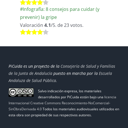
#Infografía: 8 consejos para cuidar (y
prevenir) la gripe
Valoración
4.1
/5. de 23 votos.
PiCuida es un proyecto de la
Consejería de Salud y Familias
de la Junta de Andalucía
puesto en marcha por la
Escuela
Andaluza de Salud Pública
.
Salvo indicación expresa, los materiales
desarrollados por PiCuida están bajo una
licencia
Internacional Creative Commons Reconocimiento-NoComercial-
SinObraDerivada 4.0
Todos los materiales audiovisuales utilizados en
esta obra son propiedad de sus respectivos autores.