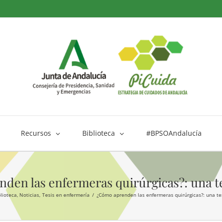
Recursos
Biblioteca
#BPSOAndalucía
den las enfermeras quirúrgicas?: una te
lioteca
Noticias
Tesis en enfermería
¿Cómo aprenden las enfermeras quirúrgicas?: una tes