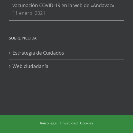
vacunación COVID-19 en la web de «Andavac»
11 enero, 2021
SOBRE PICUIDA
Estrategia de Cuidados
Web ciudadanía
Aviso legal
·
Privacidad
·
Cookies