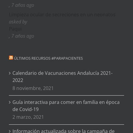
, 7 años ago
Limpieza ocular de secreciones en un neonatos
asked by
Paqui
, 7 años ago
ÚLTIMOS RECURSOS #PARAPACIENTES
Calendario de Vacunaciones Andalucía 2021-
2022
8 noviembre, 2021
Guía interactiva para comer en familia en época
de Covid-19
2 marzo, 2021
Información actualizada sobre la campaña de