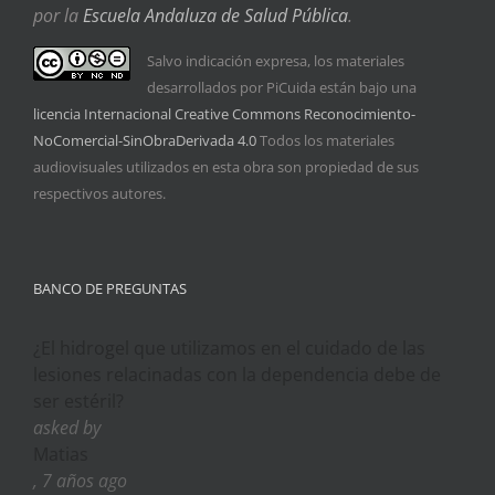
por la
Escuela Andaluza de Salud Pública
.
Salvo indicación expresa, los materiales
desarrollados por PiCuida están bajo una
licencia Internacional Creative Commons Reconocimiento-
NoComercial-SinObraDerivada 4.0
Todos los materiales
audiovisuales utilizados en esta obra son propiedad de sus
respectivos autores.
BANCO DE PREGUNTAS
¿El hidrogel que utilizamos en el cuidado de las
lesiones relacinadas con la dependencia debe de
ser estéril?
asked by
Matias
, 7 años ago