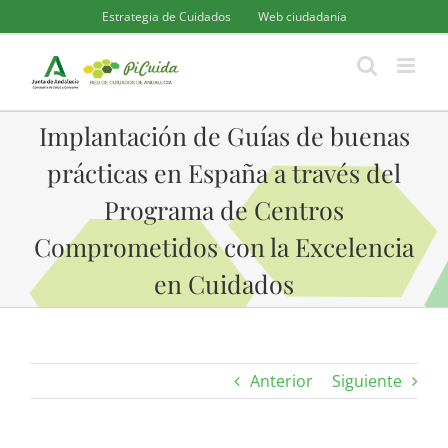
Saltar
Estrategia de Cuidados
Web ciudadanía
al
contenido
Implantación de Guías de buenas
prácticas en España a través del
Programa de Centros
Comprometidos con la Excelencia
en Cuidados
Anterior
Siguiente