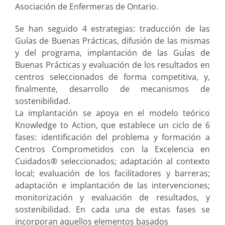
Asociación de Enfermeras de Ontario.
Se han seguido 4 estrategias: traducción de las
Guías de Buenas Prácticas, difusión de las mismas
y del programa, implantación de las GuÍas de
Buenas Prácticas y evaluación de los resultados en
centros seleccionados de forma competitiva, y,
finalmente, desarrollo de mecanismos de
sostenibilidad.
La implantación se apoya en el modelo teórico
Knowledge to Action, que establece un ciclo de 6
fases: identificación del problema y formación a
Centros Comprometidos con la Excelencia en
Cuidados® seleccionados; adaptación al contexto
local; evaluación de los facilitadores y barreras;
adaptación e implantación de las intervenciones;
monitorización y evaluación de resultados, y
sostenibilidad. En cada una de estas fases se
incorporan aquellos elementos basados