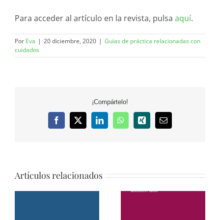
Para acceder al artículo en la revista, pulsa
aquí
.
Por
Eva
|
20 diciembre, 2020
|
Guías de práctica relacionadas con
cuidados
¡Compártelo!
Facebook
X
LinkedIn
WhatsApp
Xing
Correo
electrónico
Artículos relacionados