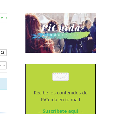
te
Recibe los contenidos de
PiCuida en tu mail
→
Suscríbete aquí
←