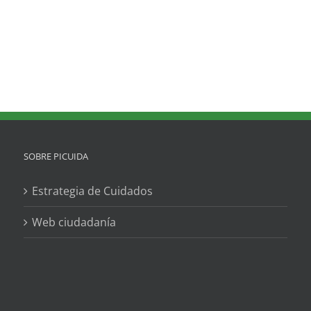
SOBRE PICUIDA
Estrategia de Cuidados
Web ciudadanía