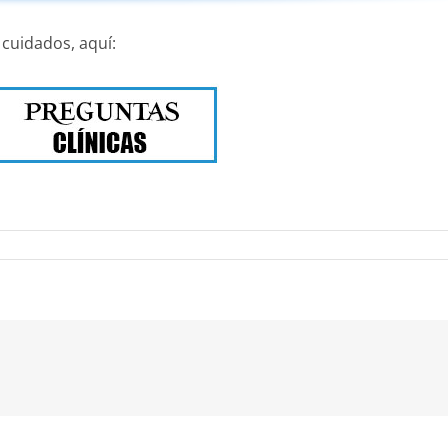
 cuidados, aquí:
nico