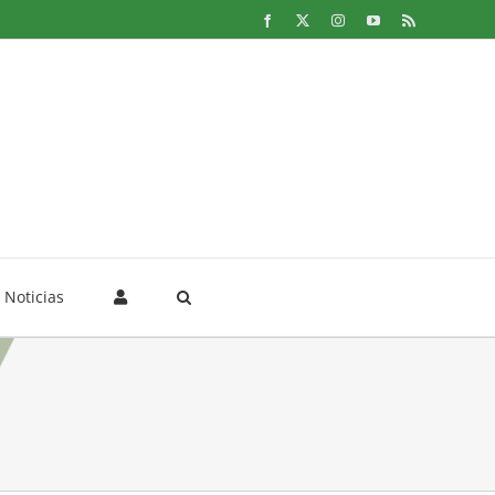
Facebook
X
Instagram
YouTube
Rss
Noticias