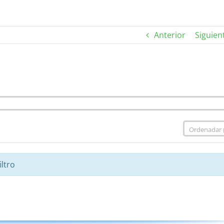
Anterior
Siguien
ltro