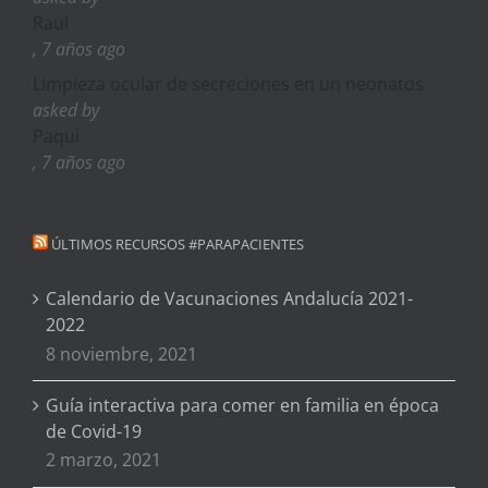
Raul
, 7 años ago
Limpieza ocular de secreciones en un neonatos
asked by
Paqui
, 7 años ago
ÚLTIMOS RECURSOS #PARAPACIENTES
Calendario de Vacunaciones Andalucía 2021-
2022
8 noviembre, 2021
Guía interactiva para comer en familia en época
de Covid-19
2 marzo, 2021