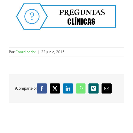
Por
Coordinador
|
22 junio, 2015
¡Compártelo!
Facebook
X
LinkedIn
WhatsApp
Xing
Correo
electrónico