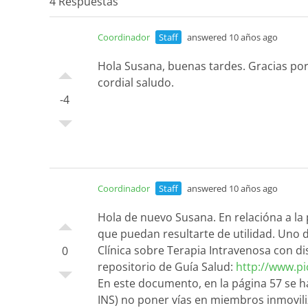
4 Respuestas
Coordinador
Staff
answered 10 años ago
Hola Susana, buenas tardes. Gracias por
cordial saludo.
-4
Coordinador
Staff
answered 10 años ago
Hola de nuevo Susana. En relacióna a la
que puedan resultarte de utilidad. Uno d
Clínica sobre Terapia Intravenosa con di
0
repositorio de Guía Salud:
http://www.pi
En este documento, en la página 57 se h
INS) no poner vías en miembros inmovili