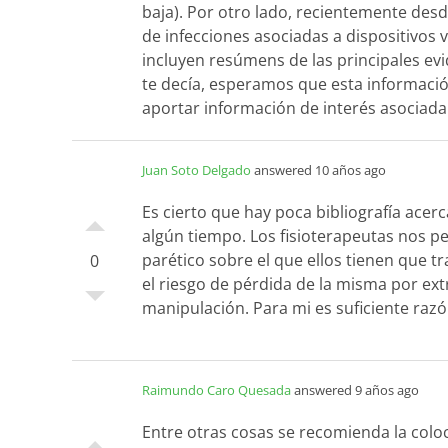
baja). Por otro lado, recientemente desd
de infecciones asociadas a dispositivos 
incluyen resúmens de las principales ev
te decía, esperamos que esta informaci
aportar información de interés asociada
Juan Soto Delgado
answered 10 años ago
Es cierto que hay poca bibliografía ace
algún tiempo. Los fisioterapeutas nos ped
parético sobre el que ellos tienen que t
0
el riesgo de pérdida de la misma por ext
manipulación. Para mi es suficiente razó
Raimundo Caro Quesada
answered 9 años ago
Entre otras cosas se recomienda la coloc