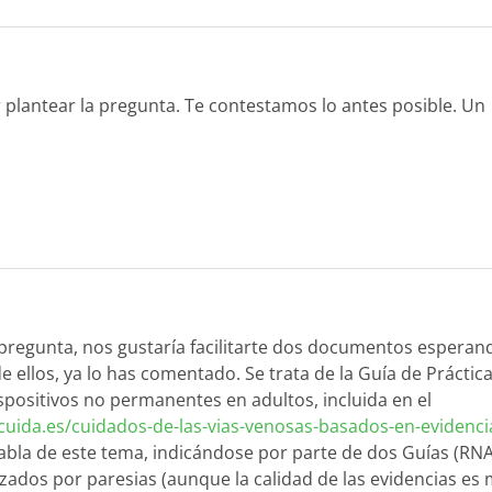
 plantear la pregunta. Te contestamos lo antes posible. Un
 pregunta, nos gustaría facilitarte dos documentos esperan
e ellos, ya lo has comentado. Se trata de la Guía de Práctic
spositivos no permanentes en adultos, incluida en el
cuida.es/cuidados-de-las-vias-venosas-basados-en-evidenci
abla de este tema, indicándose por parte de dos Guías (RN
zados por paresias (aunque la calidad de las evidencias es