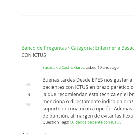
Banco de Preguntas
›
Categoria: Enfermería Basa
CON ICTUS
Susana de Castro Garcia
asked 10 años ago
Buenas tardes Desde EPES nos gustaría 
pacientes con ICTUS en brazo parético o
la que recomiendan esta técnica en el bra
-9
menciona o directamente indica en braz
soporten ni una ni otra opción. Además 
de punción, al margen de evitar las flexur
Question Tags:
Cuidados paciente con ICTUS