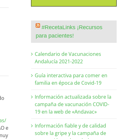
#RecetaLinks ¡Recursos
para pacientes!
Calendario de Vacunaciones
Andalucía 2021-2022
Guía interactiva para comer en
familia en época de Covid-19
Información actualizada sobre la
do
campaña de vacunación COVID-
a
19 en la web de «Andavac»
as/
Información fiable y de calidad
AO e
sobre la gripe y la campaña de
 muy