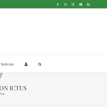
Facebook
X
Instagram
YouTube
Rss
Noticias
ON ICTUS
CTUS