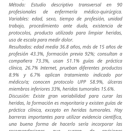
Método: Estudio descriptivo transversal en 90
profesionales de enfermería médico-quirúrgica.
Variables: edad, sexo, tiempo de profesión, unidad
trabajo, procedimiento ante duda, existencia de
protocolos, producto utilizado para limpiar heridas,
uso de escala para medir dolor.
Resultados: edad media 36.8 años, más de 15 años de
profesión 43.3%, formación previa 92%; consultan a
compañera 73.3%, usan 51.1% guías de práctica
clínica, 26.7% Internet, prueban diferentes productos
8.9% y 6.7% aplican tratamiento indicado por
médico/a; conocen protocolo UPP 58.9%, úlceras
miembros inferiores 33%, heridas tumorales 15.6%.
Discusión: Existe gran variabilidad para curar las
heridas, la formación es mayoritaria y existen guías de
práctica clínica, excepto en heridas tumorales. Hay
barreras importantes para utilizar evidencia científica,
una buena forma de hacerlo sería incorporar las
recomendaciones que surgen de revisiones