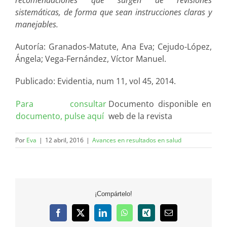
sistemáticas, de forma que sean instrucciones claras y
manejables.
Autoría: Granados-Matute, Ana Eva; Cejudo-López,
Ángela; Vega-Fernández, Víctor Manuel.
Publicado: Evidentia, num 11, vol 45, 2014.
Para consultar
Documento disponible en
documento, pulse aquí
web de la revista
Por
Eva
|
12 abril, 2016
|
Avances en resultados en salud
¡Compártelo!
Facebook
X
LinkedIn
WhatsApp
Xing
Correo
electrónico