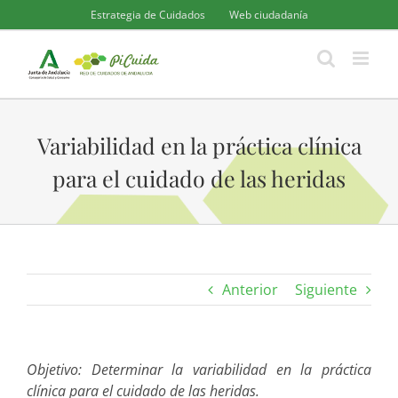
Saltar
Estrategia de Cuidados
Web ciudadanía
al
contenido
Variabilidad en la práctica clínica
para el cuidado de las heridas
Anterior
Siguiente
Objetivo: Determinar la variabilidad en la práctica
clínica para el cuidado de las heridas.