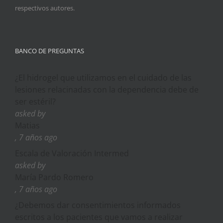
respectivos autores.
BANCO DE PREGUNTAS
¿El hidrogel que utilizamos en el cuidado de las
lesiones relacinadas con la dependencia debe de
ser estéril?
asked by
Matias
, 7 años ago
Escala de Valoración Intermed
asked by
María Pardo Romero
, 7 años ago
¿Debemos dar consentimientos informados
escritos a los pacientes que vamos a realizar