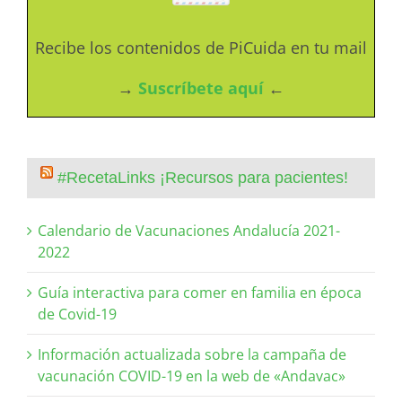
Recibe los contenidos de PiCuida en tu mail
→
Suscríbete aquí
←
#RecetaLinks ¡Recursos para pacientes!
Calendario de Vacunaciones Andalucía 2021-
2022
Guía interactiva para comer en familia en época
de Covid-19
Información actualizada sobre la campaña de
vacunación COVID-19 en la web de «Andavac»