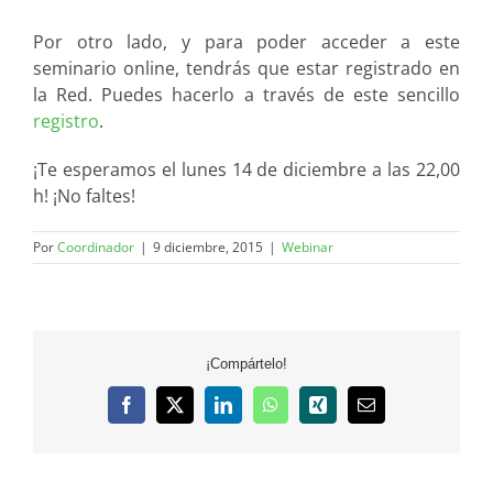
Por otro lado, y para poder acceder a este
seminario online, tendrás que estar registrado en
la Red. Puedes hacerlo a través de este sencillo
registro
.
¡Te esperamos el lunes 14 de diciembre a las 22,00
h! ¡No faltes!
Por
Coordinador
|
9 diciembre, 2015
|
Webinar
¡Compártelo!
Facebook
X
LinkedIn
WhatsApp
Xing
Correo
electrónico