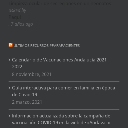
Limpieza ocular de secreciones en un neonatos
asked by
Paqui
, 7 años ago
ÚLTIMOS RECURSOS #PARAPACIENTES
Calendario de Vacunaciones Andalucía 2021-
2022
8 noviembre, 2021
Guía interactiva para comer en familia en época
de Covid-19
2 marzo, 2021
Información actualizada sobre la campaña de
vacunación COVID-19 en la web de «Andavac»