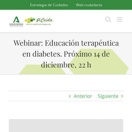
Saltar
Estrategia de Cuidados
Web ciudadanía
al
contenido
Webinar: Educación terapéutica
en diabetes. Próximo 14 de
diciembre, 22 h
Anterior
Siguiente