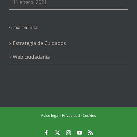
11 enero, 2021
SOBRE PICUIDA
Estrategia de Cuidados
Web ciudadanía
Aviso legal
·
Privacidad
·
Cookies
Facebook
X
Instagram
YouTube
Rss