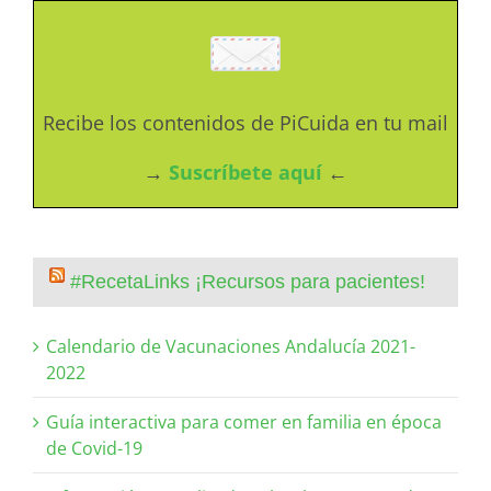
Recibe los contenidos de PiCuida en tu mail
→
Suscríbete aquí
←
#RecetaLinks ¡Recursos para pacientes!
Calendario de Vacunaciones Andalucía 2021-
2022
Guía interactiva para comer en familia en época
de Covid-19