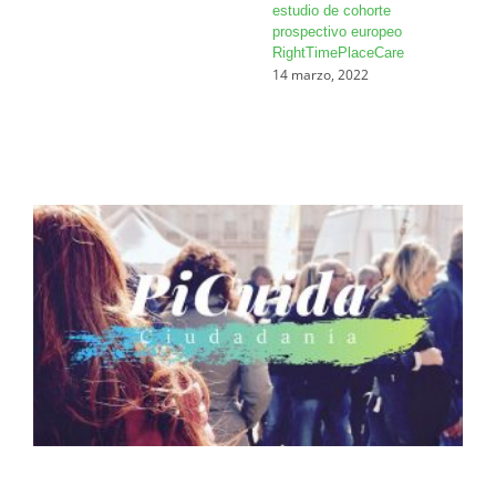
estudio de cohorte
prospectivo europeo
RightTimePlaceCare
14 marzo, 2022