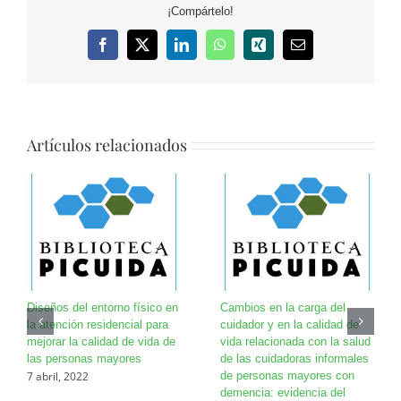
¡Compártelo!
Facebook
X
LinkedIn
WhatsApp
Xing
Correo
electrónico
Artículos relacionados
Diseños del entorno físico en
Cambios en la carga del
la atención residencial para
cuidador y en la calidad de
mejorar la calidad de vida de
vida relacionada con la salud
las personas mayores
de las cuidadoras informales
7 abril, 2022
de personas mayores con
demencia: evidencia del