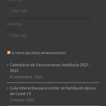
Raul
, 7 años ago
Limpieza ocular de secreciones en un neonatos
asked by
Paqui
, 7 años ago
ÚLTIMOS RECURSOS #PARAPACIENTES
Calendario de Vacunaciones Andalucía 2021-
2022
8 noviembre, 2021
Guía interactiva para comer en familia en época
de Covid-19
2 marzo, 2021