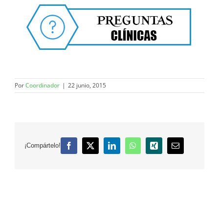
Por
Coordinador
|
22 junio, 2015
¡Compártelo!
Facebook
X
LinkedIn
WhatsApp
Xing
Correo
electrónico