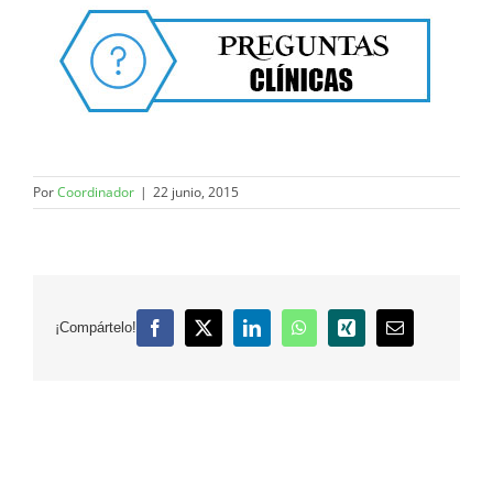
Por
Coordinador
|
22 junio, 2015
¡Compártelo!
Facebook
X
LinkedIn
WhatsApp
Xing
Correo
electrónico