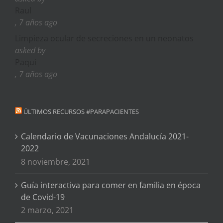
Raul
, 7 años ago
Limpieza ocular de secreciones en un neonatos
asked by
Paqui
, 7 años ago
ÚLTIMOS RECURSOS #PARAPACIENTES
Calendario de Vacunaciones Andalucía 2021-
2022
8 noviembre, 2021
Guía interactiva para comer en familia en época
de Covid-19
2 marzo, 2021