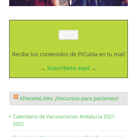
Recibe los contenidos de PiCuida en tu mail
→
Suscríbete aquí
←
#RecetaLinks ¡Recursos para pacientes!
Calendario de Vacunaciones Andalucía 2021-
2022