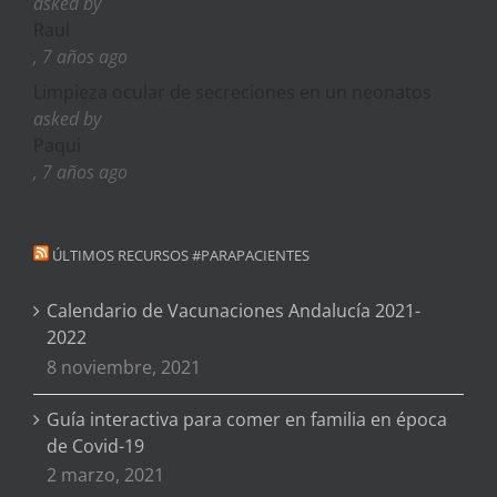
asked by
Raul
, 7 años ago
Limpieza ocular de secreciones en un neonatos
asked by
Paqui
, 7 años ago
ÚLTIMOS RECURSOS #PARAPACIENTES
Calendario de Vacunaciones Andalucía 2021-
2022
8 noviembre, 2021
Guía interactiva para comer en familia en época
de Covid-19
2 marzo, 2021