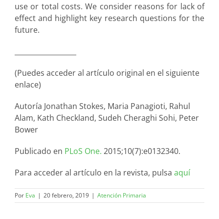
use or total costs. We consider reasons for lack of
effect and highlight key research questions for the
future.
__________________
(Puedes acceder al artículo original en el siguiente
enlace)
Autoría Jonathan Stokes, Maria Panagioti, Rahul
Alam, Kath Checkland, Sudeh Cheraghi Sohi, Peter
Bower
Publicado en
PLoS One.
2015;10(7):e0132340.
Para acceder al artículo en la revista, pulsa
aquí
Por
Eva
|
20 febrero, 2019
|
Atención Primaria