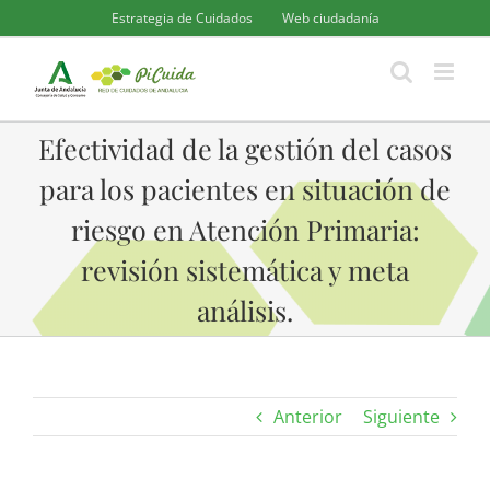
Saltar
Estrategia de Cuidados
Web ciudadanía
al
contenido
Efectividad de la gestión del casos
para los pacientes en situación de
riesgo en Atención Primaria:
revisión sistemática y meta
análisis.
Anterior
Siguiente