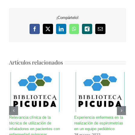
¡Compártelo!
Facebook
X
LinkedIn
WhatsApp
Xing
Correo
electrónico
Artículos relacionados
Relevancia clínica de la
Experiencia enfermera en la
técnica de utilización de
realización de espirometrías
inhaladores en pacientes con
en un equipo pediátrico
28 marzo, 2022
enfermedad pulmonar