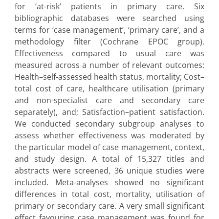
for ‘at-risk’ patients in primary care. Six
bibliographic databases were searched using
terms for ‘case management’, ‘primary care’, and a
methodology filter (Cochrane EPOC group).
Effectiveness compared to usual care was
measured across a number of relevant outcomes:
Health–self-assessed health status, mortality; Cost–
total cost of care, healthcare utilisation (primary
and non-specialist care and secondary care
separately), and; Satisfaction–patient satisfaction.
We conducted secondary subgroup analyses to
assess whether effectiveness was moderated by
the particular model of case management, context,
and study design. A total of 15,327 titles and
abstracts were screened, 36 unique studies were
included. Meta-analyses showed no significant
differences in total cost, mortality, utilisation of
primary or secondary care. A very small significant
effect favouring case management was found for