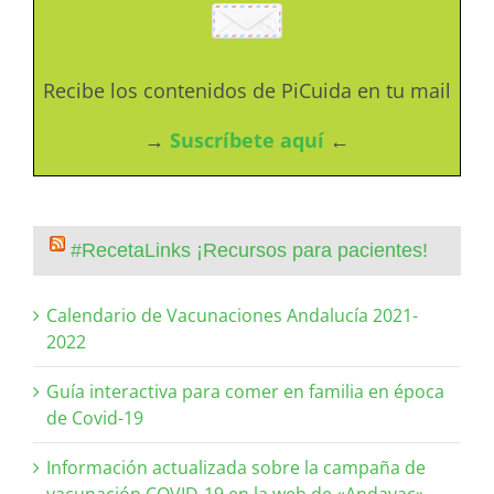
Recibe los contenidos de PiCuida en tu mail
→
Suscríbete aquí
←
#RecetaLinks ¡Recursos para pacientes!
Calendario de Vacunaciones Andalucía 2021-
2022
Guía interactiva para comer en familia en época
de Covid-19
Información actualizada sobre la campaña de
vacunación COVID-19 en la web de «Andavac»