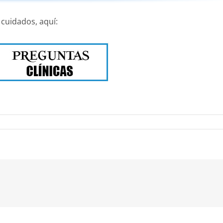
 cuidados, aquí:
nico