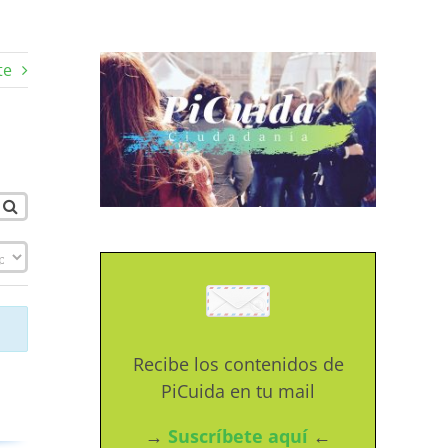
te
Recibe los contenidos de
PiCuida en tu mail
→
Suscríbete aquí
←