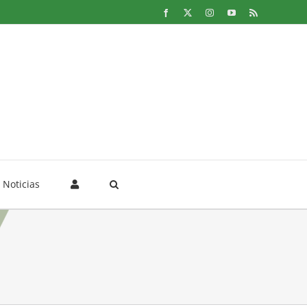
Facebook
X
Instagram
YouTube
Rss
Noticias