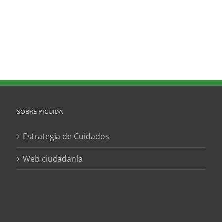
SOBRE PICUIDA
Estrategia de Cuidados
Web ciudadanía