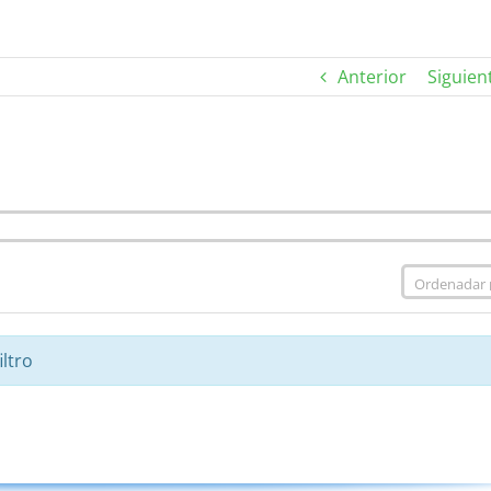
Anterior
Siguien
ltro