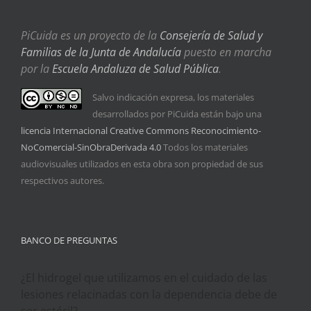
PiCuida es un proyecto de la
Consejería de Salud y
Familias de la Junta de Andalucía
puesto en marcha
por la
Escuela Andaluza de Salud Pública
.
Salvo indicación expresa, los materiales
desarrollados por PiCuida están bajo una
licencia Internacional Creative Commons Reconocimiento-
NoComercial-SinObraDerivada 4.0
Todos los materiales
audiovisuales utilizados en esta obra son propiedad de sus
respectivos autores.
BANCO DE PREGUNTAS
¿El hidrogel que utilizamos en el cuidado de las
lesiones relacinadas con la dependencia debe de
ser estéril?