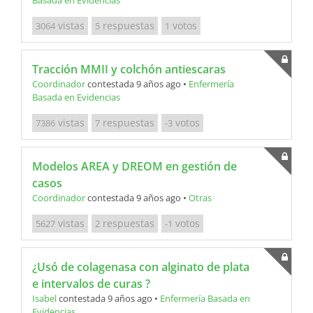
vistas
respuestas
votos
3064
5
1
Tracción MMII y colchón antiescaras
Coordinador
contestada 9 años ago
•
Enfermería
Basada en Evidencias
vistas
respuestas
votos
7386
7
-3
Modelos AREA y DREOM en gestión de
casos
Coordinador
contestada 9 años ago
•
Otras
vistas
respuestas
votos
5627
2
-1
¿Usó de colagenasa con alginato de plata
e intervalos de curas ?
Isabel
contestada 9 años ago
•
Enfermería Basada en
Evidencias