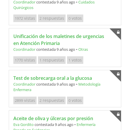
Coordinador
contestada 9 años ago
•
Cuidados
Quirúrgicos
vistas
respuestas
votos
1972
2
0
Unificación de los maletines de urgencias
en Atención Primaria
Coordinador
contestada 9 años ago
•
Otras
vistas
respuestas
votos
1770
1
1
Test de sobrecarga oral a la glucosa
Coordinador
contestada 9 años ago
•
Metodología
Enfermera
vistas
respuestas
votos
2899
2
0
Aceite de oliva y úlceras por presión
Eva Gordito
contestada 9 años ago
•
Enfermería
Basada en Evidencias