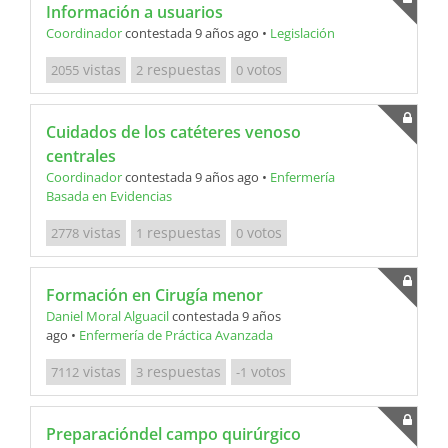
Información a usuarios
Coordinador
contestada 9 años ago
•
Legislación
vistas
respuestas
votos
2055
2
0
Cuidados de los catéteres venoso
centrales
Coordinador
contestada 9 años ago
•
Enfermería
Basada en Evidencias
vistas
respuestas
votos
2778
1
0
Formación en Cirugía menor
Daniel Moral Alguacil
contestada 9 años
ago
•
Enfermería de Práctica Avanzada
vistas
respuestas
votos
7112
3
-1
Preparacióndel campo quirúrgico