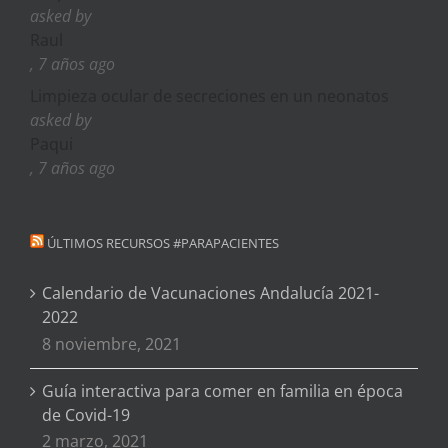
asked by
Raul
, 7 años ago
Limpieza ocular de secreciones en un neonatos
asked by
Paqui
, 7 años ago
ÚLTIMOS RECURSOS #PARAPACIENTES
Calendario de Vacunaciones Andalucía 2021-
2022
8 noviembre, 2021
Guía interactiva para comer en familia en época
de Covid-19
2 marzo, 2021