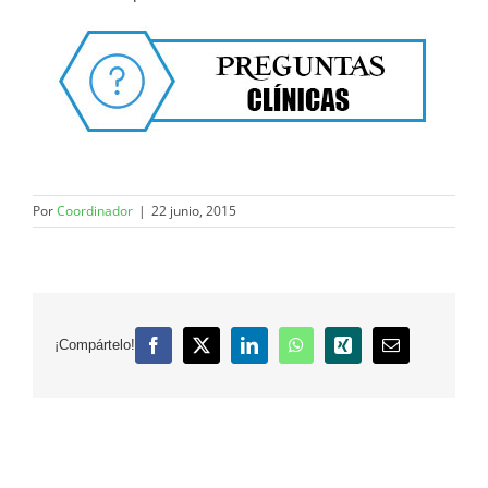
Por
Coordinador
|
22 junio, 2015
¡Compártelo!
Facebook
X
LinkedIn
WhatsApp
Xing
Correo
electrónico