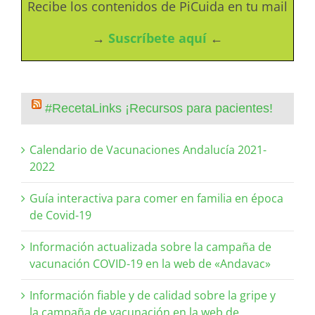
Recibe los contenidos de PiCuida en tu mail
→
Suscríbete aquí
←
#RecetaLinks ¡Recursos para pacientes!
Calendario de Vacunaciones Andalucía 2021-
2022
Guía interactiva para comer en familia en época
de Covid-19
Información actualizada sobre la campaña de
vacunación COVID-19 en la web de «Andavac»
Información fiable y de calidad sobre la gripe y
la campaña de vacunación en la web de