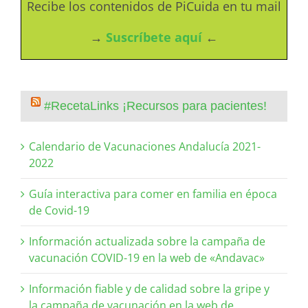
Recibe los contenidos de PiCuida en tu mail
→
Suscríbete aquí
←
#RecetaLinks ¡Recursos para pacientes!
Calendario de Vacunaciones Andalucía 2021-
2022
Guía interactiva para comer en familia en época
de Covid-19
Información actualizada sobre la campaña de
vacunación COVID-19 en la web de «Andavac»
Información fiable y de calidad sobre la gripe y
la campaña de vacunación en la web de