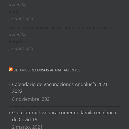
asked by
Raul
, 7 años ago
Limpieza ocular de secreciones en un neonatos
asked by
Paqui
, 7 años ago
ÚLTIMOS RECURSOS #PARAPACIENTES
Calendario de Vacunaciones Andalucía 2021-
2022
8 noviembre, 2021
Guía interactiva para comer en familia en época
de Covid-19
2 marzo, 2021