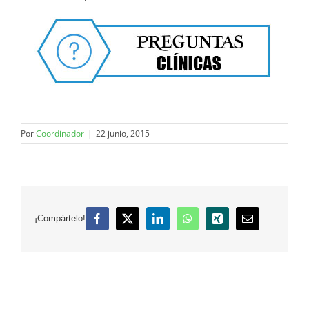
Por
Coordinador
|
22 junio, 2015
¡Compártelo!
Facebook
X
LinkedIn
WhatsApp
Xing
Correo
electrónico