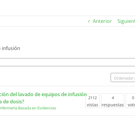
Anterior
Siguien
 infusión
ión del lavado de equipos de infusión
2112
4
0
a de dosis?
vistas
respuestas
vot
nfermería Basada en Evidencias