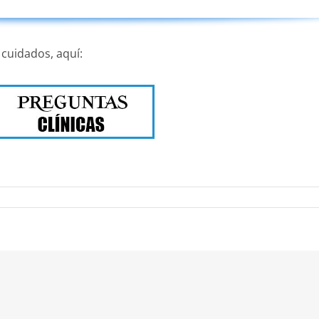
 cuidados, aquí:
nico