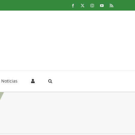
Facebook
X
Instagram
YouTube
Rss
Noticias