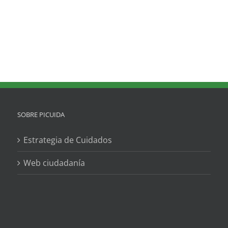
SOBRE PICUIDA
Estrategia de Cuidados
Web ciudadanía